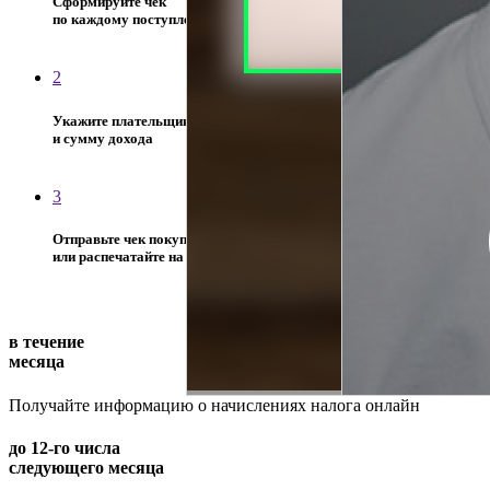
Сформируйте чек
по каждому поступлению
2
Укажите плательщика
и сумму дохода
3
Отправьте чек покупателю
или распечатайте на бумаге
в течение
месяца
Получайте информацию о начислениях налога онлайн
до 12-го числа
следующего месяца