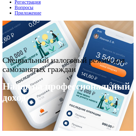
Регистрация
Вопросы
Приложение
Специальный налоговый режим для
самозанятых граждан
Налог на профессиональный
доход