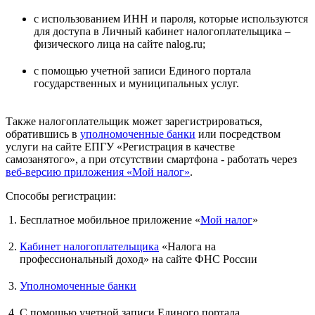
c использованием ИНН и пароля, которые используются
для доступа в Личный кабинет налогоплательщика –
физического лица на сайте nalog.ru;
с помощью учетной записи Единого портала
государственных и муниципальных услуг.
Также налогоплательщик может зарегистрироваться,
обратившись в
уполномоченные банки
или посредством
услуги на сайте ЕПГУ «Регистрация в качестве
самозанятого», а при отсутствии смартфона - работать через
веб-версию приложения «Мой налог»
.
Способы регистрации:
Бесплатное мобильное приложение «
Мой налог
»
Кабинет налогоплательщика
«Налога на
профессиональный доход» на сайте ФНС России
Уполномоченные банки
С помощью учетной записи Единого портала